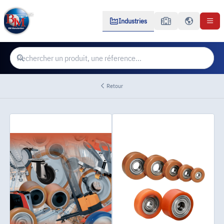
Industries
Retour