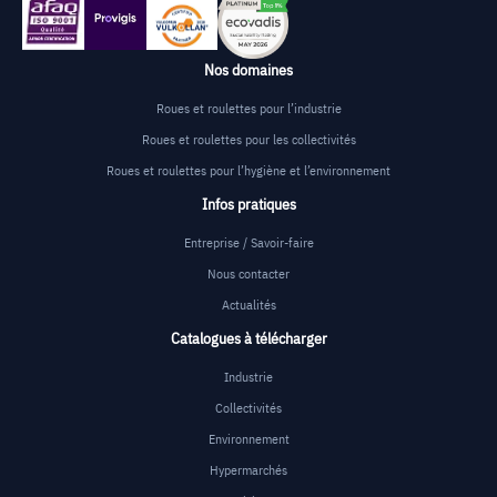
Nos domaines
Roues et roulettes pour l’industrie
Roues et roulettes pour les collectivités
Roues et roulettes pour l’hygiène et l’environnement
Infos pratiques
Entreprise / Savoir-faire
Nous contacter
Actualités
Catalogues à télécharger
Industrie
Collectivités
Environnement
Hypermarchés