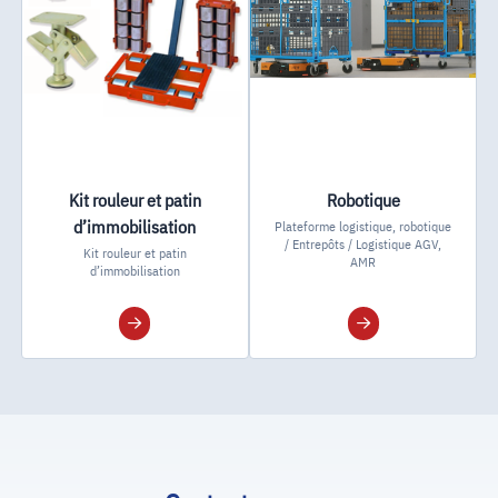
Kit rouleur et patin
Robotique
d’immobilisation
Plateforme logistique, robotique
/ Entrepôts / Logistique AGV,
Kit rouleur et patin
AMR
d’immobilisation