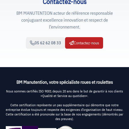
Contactez-nous
BM MANUTENTION acteur de référence responsable
conjuguant excellence innovation et respect de
l’environnement.
05 62 62 08 33
Contactez-nous
BM Manutention, votre spécialiste roues et roulettes
Nous sommes certifiés ISO 9001 depuis 20 ans dans le but de garantir à nos clients
«Qualité et Service au quotidien».
Cette certification représente un pas supplémentaire qui démontre que notre
entreprise évolue toujours et respecte des exigences d’organisation de haut niveau.
Cette certification a été prononcée sur la base de nos engagements (démontrés par
des preuves).