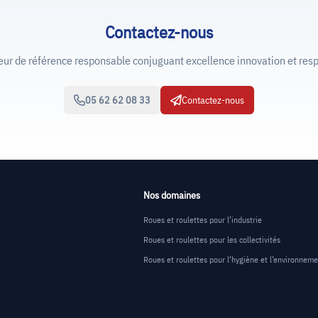
Contactez-nous
de référence responsable conjuguant excellence innovation et resp
05 62 62 08 33
Contactez-nous
Nos domaines
Roues et roulettes pour l’industrie
Roues et roulettes pour les collectivités
Roues et roulettes pour l’hygiène et l’environnem