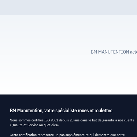
BM MANUTENTION acteur 
BM Manutention, votre spécialiste roues et roulettes
Nous sommes certifiés ISO 9001 depuis 20 ans dans le but de garantir à nos clients
«Qualité et Service au quotidien».
Cette certification représente un pas supplémentaire qui démontre que notre