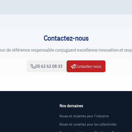
Contactez-nous
de référence responsable conjuguant excellence innovation et resp
05 62 62 08 33
Contactez-nous
Nos domaines
Roues et roulettes pour l’industrie
Roues et roulettes pour les collectivités