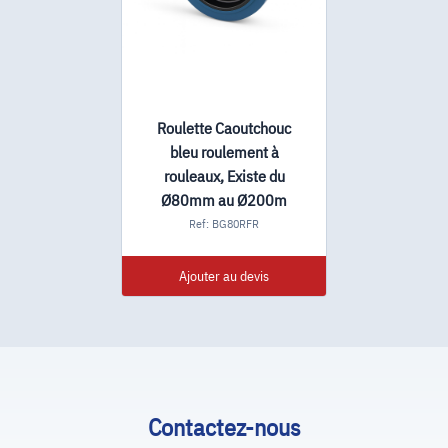
Roulette Caoutchouc
bleu roulement à
rouleaux, Existe du
Ø80mm au Ø200m
Ref: BG80RFR
Ajouter au devis
Contactez-nous