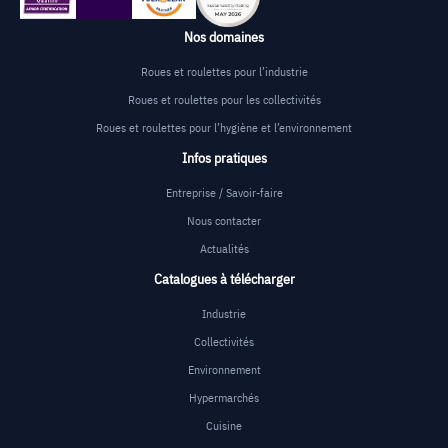
Nos domaines
Roues et roulettes pour l’industrie
Roues et roulettes pour les collectivités
Roues et roulettes pour l’hygiène et l’environnement
Infos pratiques
Entreprise / Savoir-faire
Nous contacter
Actualités
Catalogues à télécharger
Industrie
Collectivités
Environnement
Hypermarchés
Cuisine