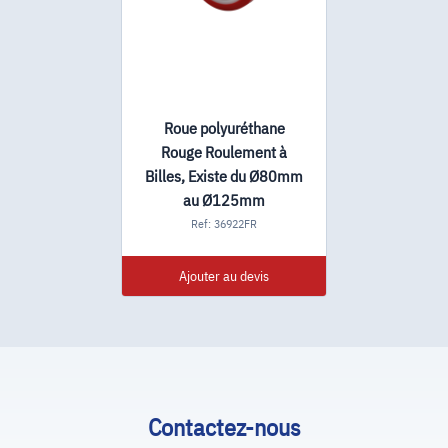
Roue polyuréthane
Rouge Roulement à
Billes, Existe du Ø80mm
au Ø125mm
Ref: 36922FR
Ajouter au devis
Contactez-nous