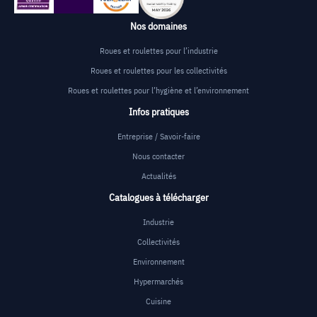
Nos domaines
Roues et roulettes pour l’industrie
Roues et roulettes pour les collectivités
Roues et roulettes pour l’hygiène et l’environnement
Infos pratiques
Entreprise / Savoir-faire
Nous contacter
Actualités
Catalogues à télécharger
Industrie
Collectivités
Environnement
Hypermarchés
Cuisine