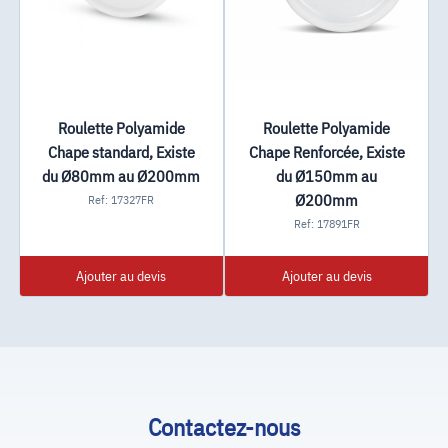
Roulette Polyamide
Roulette Polyamide
Chape standard, Existe
Chape Renforcée, Existe
du Ø80mm au Ø200mm
du Ø150mm au
Ø200mm
Ref: 17327FR
Ref: 17891FR
Ajouter au devis
Ajouter au devis
Contactez-nous