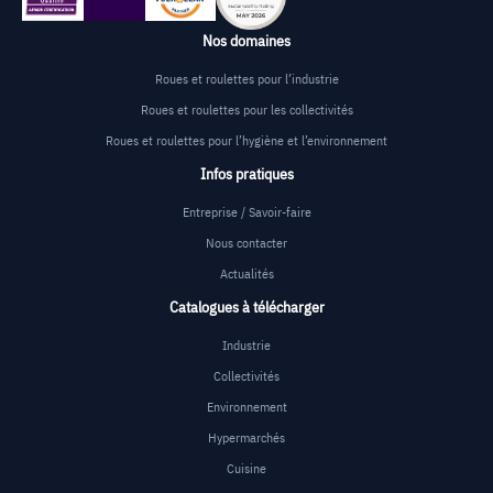
Nos domaines
Roues et roulettes pour l’industrie
Roues et roulettes pour les collectivités
Roues et roulettes pour l’hygiène et l’environnement
Infos pratiques
Entreprise / Savoir-faire
Nous contacter
Actualités
Catalogues à télécharger
Industrie
Collectivités
Environnement
Hypermarchés
Cuisine