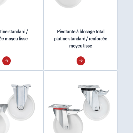
atine standard /
Pivotante à blocage total
ée moyeu lisse
platine standard / renforcée
moyeu lisse