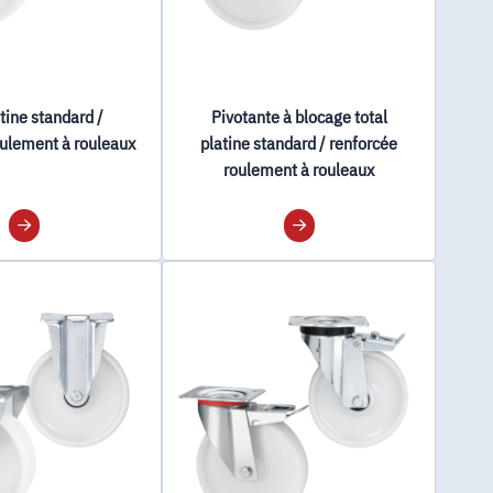
atine standard /
Pivotante à blocage total
oulement à rouleaux
platine standard / renforcée
roulement à rouleaux