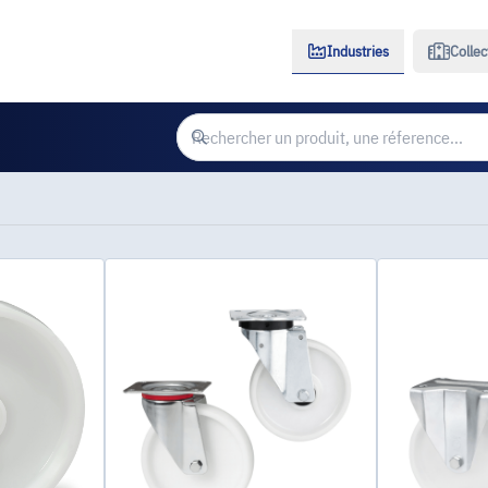
Industries
Collec