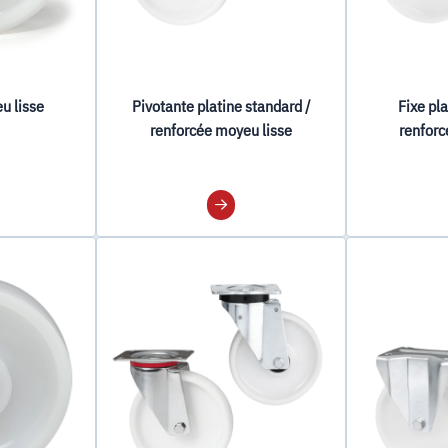
u lisse
Pivotante platine standard /
Fixe pl
renforcée moyeu lisse
renforc