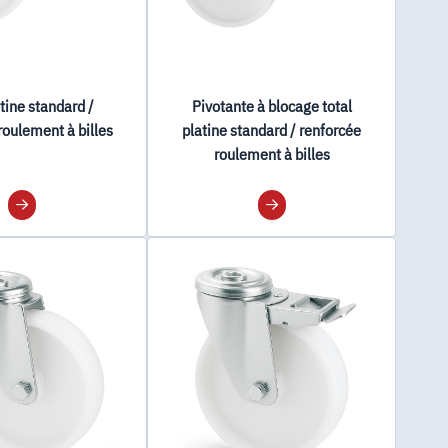
atine standard /
Pivotante à blocage total
roulement à billes
platine standard / renforcée
roulement à billes