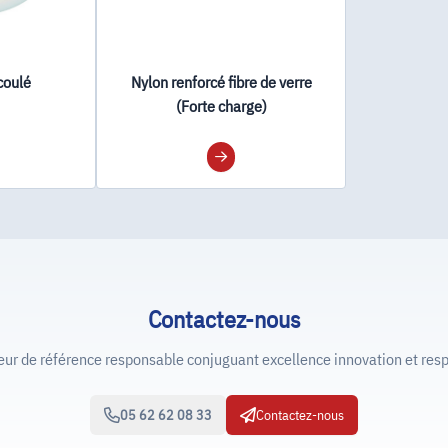
coulé
Nylon renforcé fibre de verre
(Forte charge)
Contactez-nous
de référence responsable conjuguant excellence innovation et resp
05 62 62 08 33
Contactez-nous