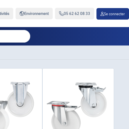
tivités
Environnement
05 62 62 08 33
Se connecter