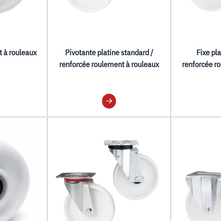
t à rouleaux
Pivotante platine standard /
Fixe pl
renforcée roulement à rouleaux
renforcée r