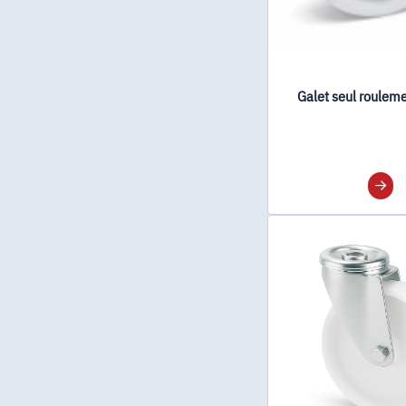
Galet seul rouleme