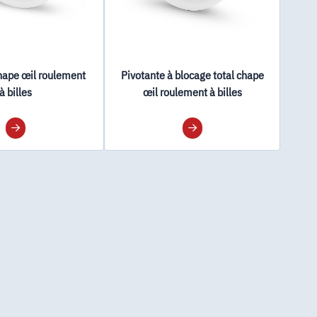
hape œil roulement
Pivotante à blocage total chape
à billes
œil roulement à billes