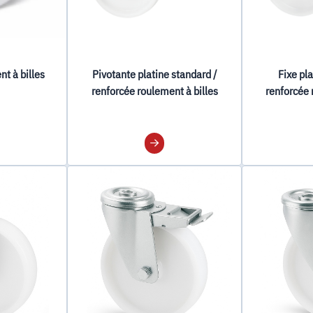
nt à billes
Pivotante platine standard /
Fixe pl
renforcée roulement à billes
renforcée 