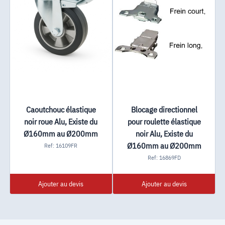
Caoutchouc élastique
Blocage directionnel
noir roue Alu, Existe du
pour roulette élastique
Ø160mm au Ø200mm
noir Alu, Existe du
Ø160mm au Ø200mm
Ref: 16109FR
Ref: 16869FD
Ajouter au devis
Ajouter au devis