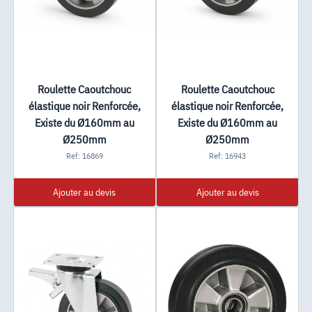
Roulette Caoutchouc
Roulette Caoutchouc
élastique noir Renforcée,
élastique noir Renforcée,
Existe du Ø160mm au
Existe du Ø160mm au
Ø250mm
Ø250mm
Ref: 16869
Ref: 16943
Ajouter au devis
Ajouter au devis