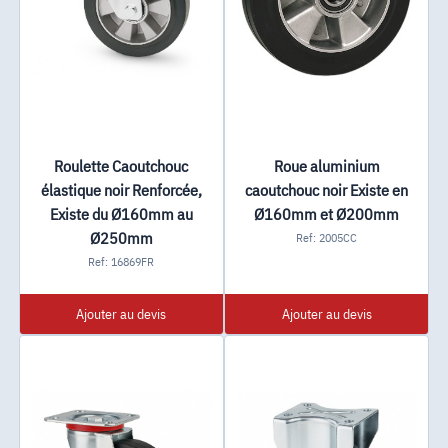
Roulette Caoutchouc
Roue aluminium
élastique noir Renforcée,
caoutchouc noir Existe en
Existe du Ø160mm au
Ø160mm et Ø200mm
Ø250mm
Ref: 2005CC
Ref: 16869FR
Ajouter au devis
Ajouter au devis