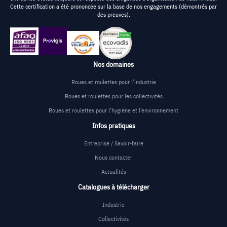
Cette certification a été prononcée sur la base de nos engagements (démontrés par
des preuves).
Nos domaines
Roues et roulettes pour l’industrie
Roues et roulettes pour les collectivités
Roues et roulettes pour l’hygiène et l’environnement
Infos pratiques
Entreprise / Savoir-faire
Nous contacter
Actualités
Catalogues à télécharger
Industrie
Collectivités