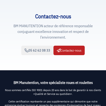
Contactez-nous
BM MANUTENTION acteur de référence responsable
conjuguant excellence innovation et respect de
l’environnement.
05 62 62 08 33
Contactez-nous
BM Manutention, votre spécialiste roues et roulettes
Nous sommes certifiés ISO 9001 depuis 20 ans dans le but de garantir à nos clients
«Qualité et Service au quotidien».
Cette certification représente un pas supplémentaire qui démontre que notre
entreprise évolue toujours et respecte des exigences d’organisation de haut niveau.