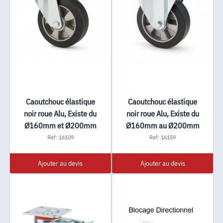
Caoutchouc élastique
Caoutchouc élastique
noir roue Alu, Existe du
noir roue Alu, Existe du
Ø160mm et Ø200mm
Ø160mm au Ø200mm
Ref: 16109
Ref: 16159
Ajouter au devis
Ajouter au devis