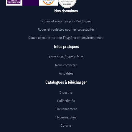
Nos domaines
Roues et roulettes pour l’industrie
Roues et roulettes pour les collectivités
Roues et roulettes pour l’hygiène et l’environnement
Infos pratiques
Entreprise / Savoir-faire
Nous contacter
Actualités
Catalogues à télécharger
Industrie
Collectivités
Environnement
Hypermarchés
Cuisine