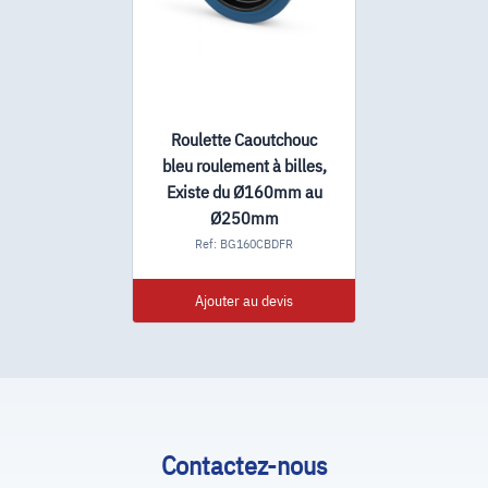
Roulette Caoutchouc
bleu roulement à billes,
Existe du Ø160mm au
Ø250mm
Ref: BG160CBDFR
Ajouter au devis
Contactez-nous