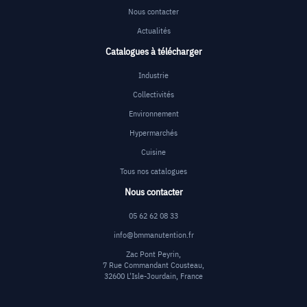
Nous contacter
Actualités
Catalogues à télécharger
Industrie
Collectivités
Environnement
Hypermarchés
Cuisine
Tous nos catalogues
Nous contacter
05 62 62 08 33
info@bmmanutention.fr
Zac Pont Peyrin,
7 Rue Commandant Cousteau,
32600 L'Isle-Jourdain, France