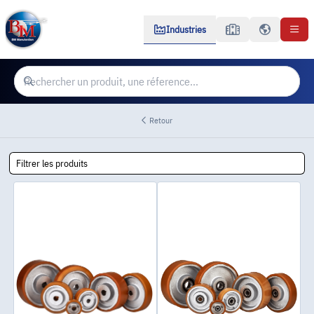
Industries
Retour
Filtrer les produits