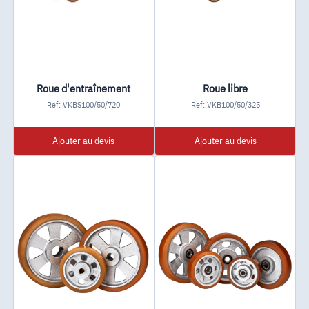
Roue d'entraînement
Roue libre
Ref: VKBS100/50/720
Ref: VKB100/50/325
Ajouter au devis
Ajouter au devis