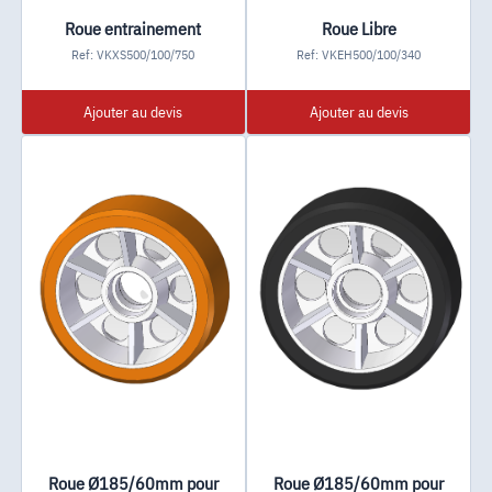
Roue entrainement
Roue Libre
Ref: VKXS500/100/750
Ref: VKEH500/100/340
Ajouter au devis
Ajouter au devis
Roue Ø185/60mm pour
Roue Ø185/60mm pour