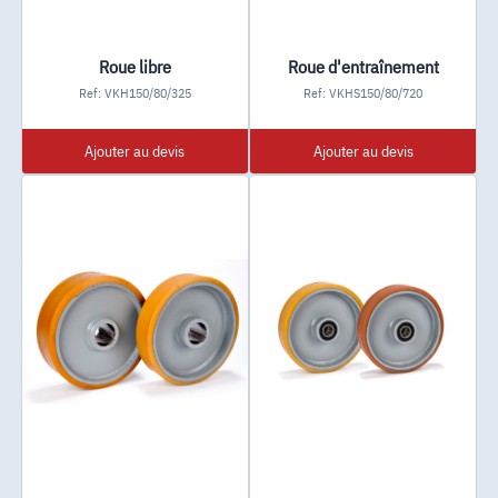
Roue libre
Roue d'entraînement
Ref: VKH150/80/325
Ref: VKHS150/80/720
Ajouter au devis
Ajouter au devis