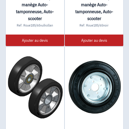
manège Auto-
manège Auto-
tamponneuse, Auto-
tamponneuse, Auto-
scooter
scooter
Ref: Roue185/65vulkollan
Ref: Roue185/65noir
Ajouter au devis
Ajouter au devis