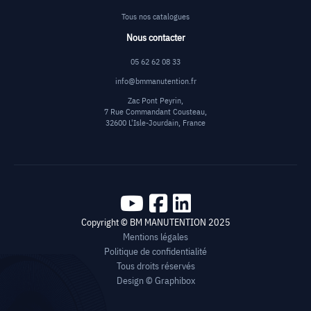
Tous nos catalogues
Nous contacter
05 62 62 08 33
info@bmmanutention.fr
Zac Pont Peyrin,
7 Rue Commandant Cousteau,
32600 L'Isle-Jourdain, France
Copyright © BM MANUTENTION 2025
Mentions légales
Politique de confidentialité
Tous droits réservés
Design ©
Graphibox