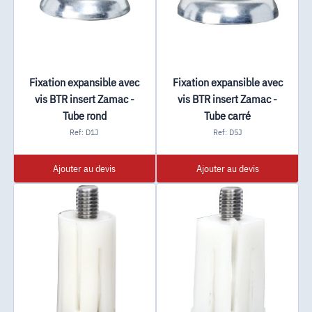
Fixation expansible avec
Fixation expansible avec
vis BTR insert Zamac -
vis BTR insert Zamac -
Tube rond
Tube carré
Ref: D1J
Ref: D5J
Ajouter au devis
Ajouter au devis