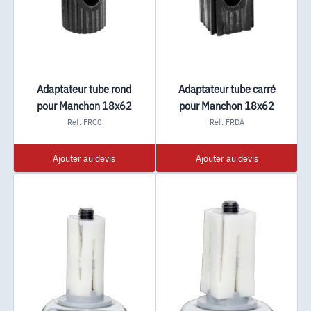
Adaptateur tube rond
Adaptateur tube carré
pour Manchon 18x62
pour Manchon 18x62
Ref: FRC0
Ref: FRDA
Ajouter au devis
Ajouter au devis