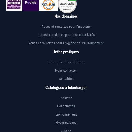
Nos domaines
Roues et roulettes pour l’industrie
Roues et roulettes pour les collectivités
Roues et roulettes pour l’hygiène et l’environnement
Infos pratiques
Entreprise / Savoir-faire
Nous contacter
Actualités
Catalogues à télécharger
Industrie
Collectivités
Environnement
Hypermarchés
Cuisine