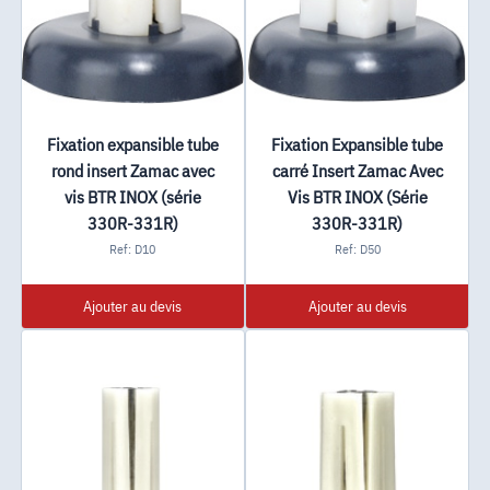
Fixation expansible tube
Fixation Expansible tube
rond insert Zamac avec
carré Insert Zamac Avec
vis BTR INOX (série
Vis BTR INOX (Série
330R-331R)
330R-331R)
Ref: D10
Ref: D50
Ajouter au devis
Ajouter au devis