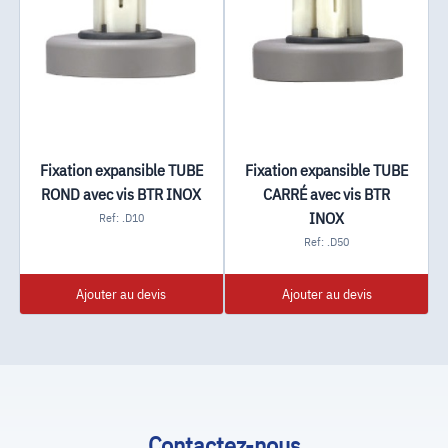
Fixation expansible TUBE
Fixation expansible TUBE
ROND avec vis BTR INOX
CARRÉ avec vis BTR
INOX
Ref: .D10
Ref: .D50
Ajouter au devis
Ajouter au devis
Contactez-nous