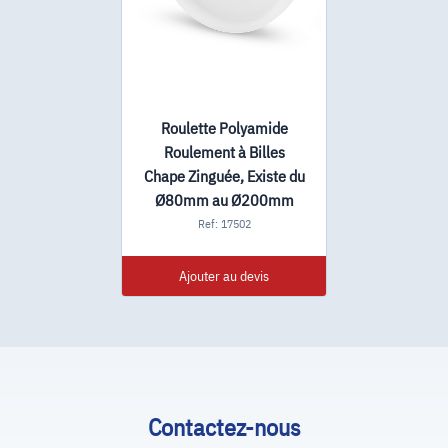
Roulette Polyamide
Roulement à Billes
Chape Zinguée, Existe du
Ø80mm au Ø200mm
Ref: 17502
Ajouter au devis
Contactez-nous