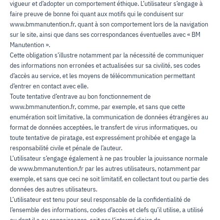
vigueur et d’adopter un comportement éthique. L’utilisateur s’engage à
faire preuve de bonne foi quant aux motifs qui le conduisent sur
www.bmmanutention.fr, quant à son comportement lors de la navigation
sur le site, ainsi que dans ses correspondances éventuelles avec « BM
Manutention ».
Cette obligation s’illustre notamment par la nécessité de communiquer
des informations non erronées et actualisées sur sa civilité, ses codes
d’accès au service, et les moyens de télécommunication permettant
d’entrer en contact avec elle.
Toute tentative d’entrave au bon fonctionnement de
www.bmmanutention.fr, comme, par exemple, et sans que cette
enumération soit limitative, la communication de données étrangères au
format de données acceptées, le transfert de virus informatiques, ou
toute tentative de piratage, est expressément prohibée et engage la
responsabilité civile et pénale de l’auteur.
L’utilisateur s’engage également à ne pas troubler la jouissance normale
de www.bmmanutention.fr par les autres utilisateurs, notamment par
exemple, et sans que ceci ne soit limitatif, en collectant tout ou partie des
données des autres utilisateurs.
L’utilisateur est tenu pour seul responsable de la confidentialité de
l’ensemble des informations, codes d’accès et clefs qu’il utilise, a utilisé