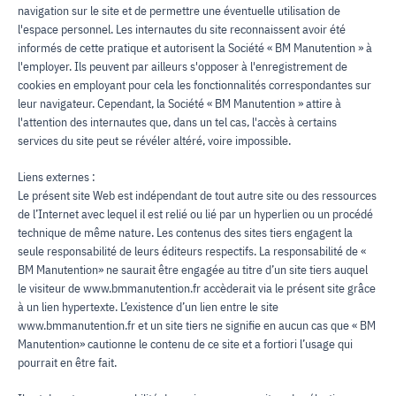
navigation sur le site et de permettre une éventuelle utilisation de
l'espace personnel. Les internautes du site reconnaissent avoir été
informés de cette pratique et autorisent la Société « BM Manutention » à
l'employer. Ils peuvent par ailleurs s'opposer à l'enregistrement de
cookies en employant pour cela les fonctionnalités correspondantes sur
leur navigateur. Cependant, la Société « BM Manutention » attire à
l'attention des internautes que, dans un tel cas, l'accès à certains
services du site peut se révéler altéré, voire impossible.
Liens externes :
Le présent site Web est indépendant de tout autre site ou des ressources
de l’Internet avec lequel il est relié ou lié par un hyperlien ou un procédé
technique de même nature. Les contenus des sites tiers engagent la
seule responsabilité de leurs éditeurs respectifs. La responsabilité de «
BM Manutention» ne saurait être engagée au titre d’un site tiers auquel
le visiteur de www.bmmanutention.fr accèderait via le présent site grâce
à un lien hypertexte. L’existence d’un lien entre le site
www.bmmanutention.fr et un site tiers ne signifie en aucun cas que « BM
Manutention» cautionne le contenu de ce site et a fortiori l’usage qui
pourrait en être fait.