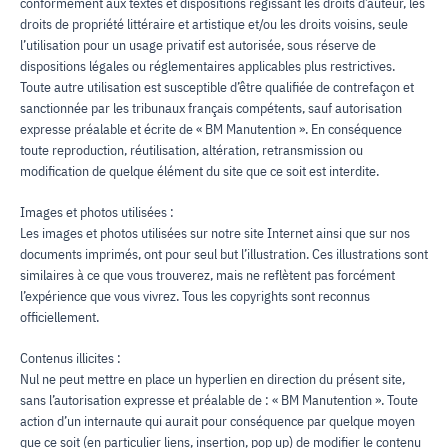
conformément aux textes et dispositions régissant les droits d’auteur, les
droits de propriété littéraire et artistique et/ou les droits voisins, seule
l’utilisation pour un usage privatif est autorisée, sous réserve de
dispositions légales ou réglementaires applicables plus restrictives.
Toute autre utilisation est susceptible d’être qualifiée de contrefaçon et
sanctionnée par les tribunaux français compétents, sauf autorisation
expresse préalable et écrite de « BM Manutention ». En conséquence
toute reproduction, réutilisation, altération, retransmission ou
modification de quelque élément du site que ce soit est interdite.
Images et photos utilisées :
Les images et photos utilisées sur notre site Internet ainsi que sur nos
documents imprimés, ont pour seul but l’illustration. Ces illustrations sont
similaires à ce que vous trouverez, mais ne reflètent pas forcément
l’expérience que vous vivrez. Tous les copyrights sont reconnus
officiellement.
Contenus illicites :
Nul ne peut mettre en place un hyperlien en direction du présent site,
sans l’autorisation expresse et préalable de : « BM Manutention ». Toute
action d’un internaute qui aurait pour conséquence par quelque moyen
que ce soit (en particulier liens, insertion, pop up) de modifier le contenu