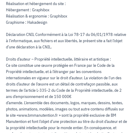
Réalisation et hébergement du site :
Hébergement : Graphibox
Réalisation & ergonomie : Graphibox
Graphisme : Hakadesign
Déclaration CNIL Conformément à la Loi 78-17 du 06/01/1978 relative
à l’informatique, aux fichiers et aux libertés, le présent site a fait l’objet
d’une déclaration à la CNIL.
Droits d’auteur – Propriété intellectuelle, littéraire et artistique :
Ce site constitue une œuvre protégée en France par le Code de la
Propriété intellectuelle, et à l’étranger par les conventions
internationales en vigueur sur le droit d’auteur. La violation de l’un des
droits d’auteur de l’œuvre est un détail de contrefaçon passible, aux
termes de l’article L-335-2 du Code de la Propriété intellectuelle, de 2
ans d’emprisonnement et de 150 000€
d’amende. L’ensemble des documents, logos, marques, dessins, textes,
photos, animations, modèles, images ou tout autre contenu diffusés sur
le site «www.bmmanutention.fr » sont la propriété exclusive de BM
Manutention et font l’objet d’une protection au titre du droit d’auteur et de
la propriété intellectuelle pour le monde entier. En conséquence, et