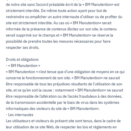
de notre site sans l’accord préalable écrit de la « BM Manutention» est
strictement interdite. De même toute action ayant pour but de
restreindre ou empêcher un autre internaute d’utiliser ou de profiter du
site est strictement interdite. Au cas où « BM Manutention» serait
informée de la présence de contenus illicites sur son site, le contenu
serait supprimé sur le champs et « BM Manutention» se réserve la
possibilité de prendre toutes les mesures nécessaires pour faire
respecter ses droits.
Droits et obligations
- « BM Manutention »
« BM Manutention » n’est tenue que d’une obligation de moyens en ce qui
concerne le fonctionnement de son site. « BM Manutention» ne saurait
être responsable de tous les préjudices résultants de l’utilisation de son
site, et ce qu’en soit la cause ; notamment « BM Manutention» ne saurait
être responsable de l’altération ou de l’accès frauduleux à des données,
de la transmission accidentelle par le biais de virus dans les systèmes
informatiques des visiteurs du site de « BM Manutention».
- Les internautes
Les utilisateurs et visiteurs du présent site sont tenus, dans le cadre de
leur utilisation de ce site Web, de respecter les lois et règlements en