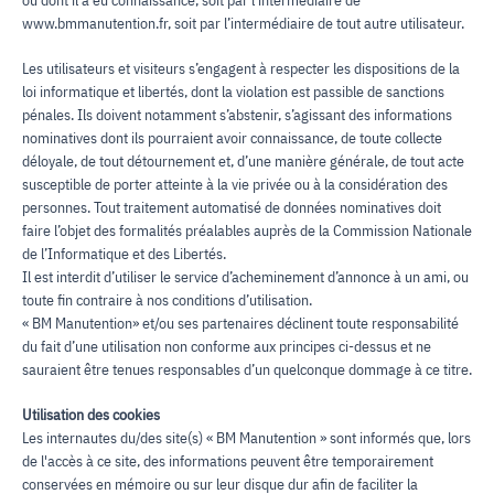
ou dont il a eu connaissance, soit par l’intermédiaire de
www.bmmanutention.fr, soit par l’intermédiaire de tout autre utilisateur.
Les utilisateurs et visiteurs s’engagent à respecter les dispositions de la
loi informatique et libertés, dont la violation est passible de sanctions
pénales. Ils doivent notamment s’abstenir, s’agissant des informations
nominatives dont ils pourraient avoir connaissance, de toute collecte
déloyale, de tout détournement et, d’une manière générale, de tout acte
susceptible de porter atteinte à la vie privée ou à la considération des
personnes. Tout traitement automatisé de données nominatives doit
faire l’objet des formalités préalables auprès de la Commission Nationale
de l’Informatique et des Libertés.
Il est interdit d’utiliser le service d’acheminement d’annonce à un ami, ou
toute fin contraire à nos conditions d’utilisation.
« BM Manutention» et/ou ses partenaires déclinent toute responsabilité
du fait d’une utilisation non conforme aux principes ci-dessus et ne
sauraient être tenues responsables d’un quelconque dommage à ce titre.
Utilisation des cookies
Les internautes du/des site(s) « BM Manutention » sont informés que, lors
de l'accès à ce site, des informations peuvent être temporairement
conservées en mémoire ou sur leur disque dur afin de faciliter la