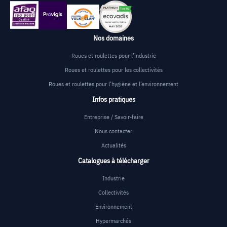
Nos domaines
Roues et roulettes pour l’industrie
Roues et roulettes pour les collectivités
Roues et roulettes pour l’hygiène et l’environnement
Infos pratiques
Entreprise / Savoir-faire
Nous contacter
Actualités
Catalogues à télécharger
Industrie
Collectivités
Environnement
Hypermarchés