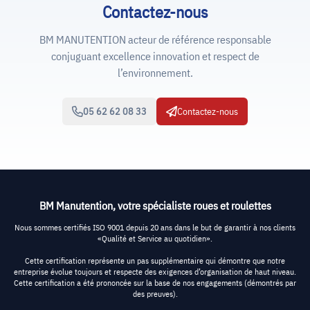
Contactez-nous
BM MANUTENTION acteur de référence responsable
conjuguant excellence innovation et respect de
l’environnement.
05 62 62 08 33
Contactez-nous
BM Manutention, votre spécialiste roues et roulettes
Nous sommes certifiés ISO 9001 depuis 20 ans dans le but de garantir à nos clients
«Qualité et Service au quotidien».
Cette certification représente un pas supplémentaire qui démontre que notre
entreprise évolue toujours et respecte des exigences d’organisation de haut niveau.
Cette certification a été prononcée sur la base de nos engagements (démontrés par
des preuves).