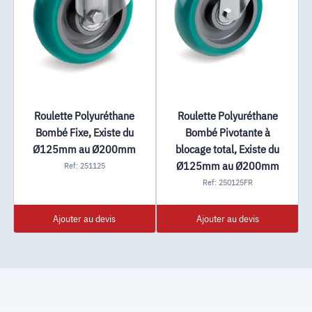
Roulette Polyuréthane
Roulette Polyuréthane
Bombé Fixe, Existe du
Bombé Pivotante à
Ø125mm au Ø200mm
blocage total, Existe du
Ø125mm au Ø200mm
Ref: 251125
Ref: 250125FR
Ajouter au devis
Ajouter au devis