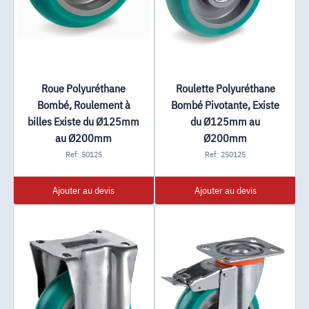
Roue Polyuréthane
Roulette Polyuréthane
Bombé, Roulement à
Bombé Pivotante, Existe
billes Existe du Ø125mm
du Ø125mm au
au Ø200mm
Ø200mm
Ref: 50125
Ref: 250125
Ajouter au devis
Ajouter au devis